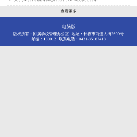
查看更多
电脑版
版权所有：附属学校管理办公室 地址：长春市前进大街2699号
邮编：130012 联系电话：0431-85167418