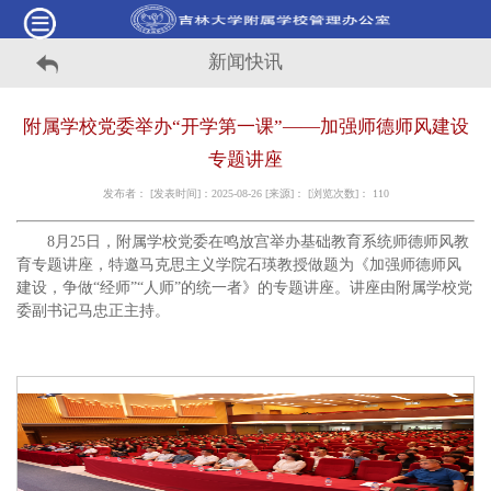
新闻快讯
附属学校党委举办“开学第一课”——加强师德师风建设
专题讲座
发布者： [发表时间]：2025-08-26 [来源]： [浏览次数]：
110
8月25日，附属学校党委在鸣放宫举办基础教育系统师德师风教
育专题讲座，特邀马克思主义学院石瑛教授做题为《加强师德师风
建设，争做“经师”“人师”的统一者》的专题讲座。讲座由附属学校党
委副书记马忠正主持。