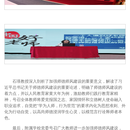
石瑛教授深入剖析了加强师德师风建设的重要意义，解读了习
近平总书记关于师德师风建设的重要论述，明确了师德师风建设的
着力点，并以人民教育家黄大年为例，激励教师们践行教育家精
神，号召全体教师将爱党报国之志、家国情怀和立德树人使命融入
职业追求，自觉把“学为人师，行为世范”的要求内化为思想准则、外
化为行动自觉，以高尚师德浸润学生心灵，以模范言行诠释师者本
色。
最后，附属学校党委号召广大教师进一步加强师德师风建设，